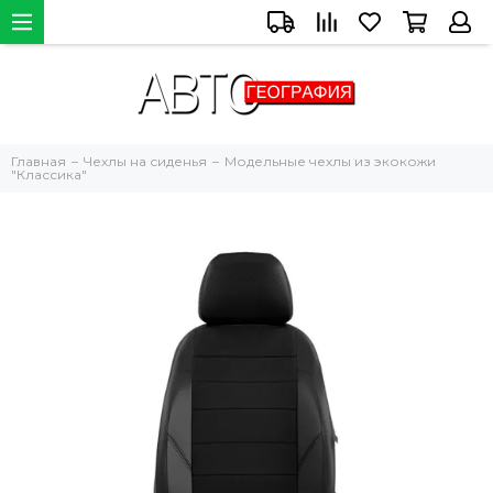
Главная
Чехлы на сиденья
Модельные чехлы из экокожи
"Классика"