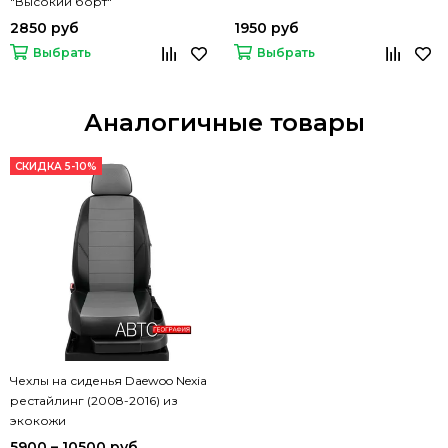
"Высокий борт"
2850 руб
1950 руб
Выбрать
Выбрать
Аналогичные товары
СКИДКА 5-10%
Чехлы на сиденья Daewoo Nexia
рестайлинг (2008-2016) из
экокожи
5900 – 10500 руб