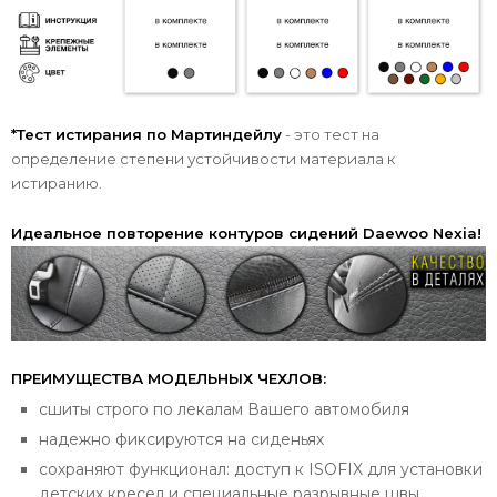
*Тест истирания по Мартиндейлу
- это тест на
определение степени устойчивости материала к
истиранию.
Идеальное повторение контуров сидений Daewoo Nexia!
ПРЕИМУЩЕСТВА МОДЕЛЬНЫХ ЧЕХЛОВ:
сшиты строго по лекалам Вашего автомобиля
надежно фиксируются на сиденьях
сохраняют функционал: доступ к ISOFIX для установки
детских кресел и специальные разрывные швы