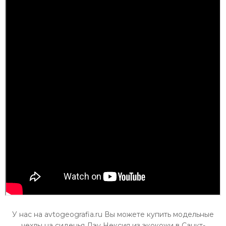
У нас на avtogeografia.ru Вы можете купить модельные
чехлы на сиденья Дэу Нексия из экокожи в Санкт-