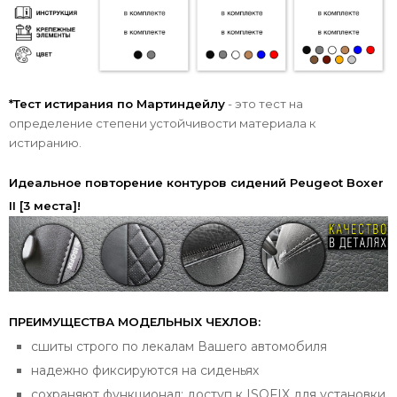
*Тест истирания по Мартиндейлу
- это тест на
определение степени устойчивости материала к
истиранию.
Идеальное повторение контуров сидений Peugeot Boxer
II [3 места]!
ПРЕИМУЩЕСТВА МОДЕЛЬНЫХ ЧЕХЛОВ:
сшиты строго по лекалам Вашего автомобиля
надежно фиксируются на сиденьях
сохраняют функционал: доступ к ISOFIX для установки