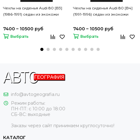
Чехлы на сиденья Audi 80 [B3]
Чехлы на сиденья Audi 80 [B4]
(1986-1991) седан из экокожи
(1991-1996) седан из экокожи
7400 – 10500 руб
7400 – 10500 руб
Выбрать
Выбрать
info@avtogeografia.ru
Режим работы:
ПН-ПТ: с 10:00 до 18:00
СБ-ВС: выходные
Заказы через сайт принимаем круглосуточно!
КАТАЛОГ