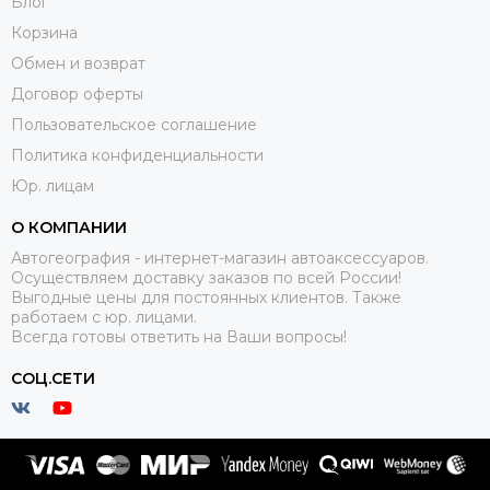
Блог
Корзина
Обмен и возврат
Договор оферты
Пользовательское соглашение
Политика конфиденциальности
Юр. лицам
О КОМПАНИИ
Автогеография - интернет-магазин автоаксессуаров.
Осуществляем доставку заказов по всей России!
Выгодные цены для постоянных клиентов. Также
работаем с юр. лицами.
Всегда готовы ответить на Ваши вопросы!
СОЦ.СЕТИ