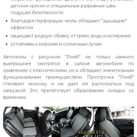
детских кресел и специальные разрывные швы
подушек безопасности
благодаря перфорации чехлы обладают "дышащим"
эффектом
защищают родную обивку от грязи, воды и истирания
устойчивы к морозам и солнечным лучам
Авточехлы с рисунком "Ромб" не только намного
выигрышнее смотрятся в салоне автомобиля по
сравнению с классическими, но и обладают значительным
функциональным преимуществом. Прострочка "Ромб"
стягивает экокожу и не дает ей расползаться под
нагрузкой. Это препятствует образованию складок со
временем.