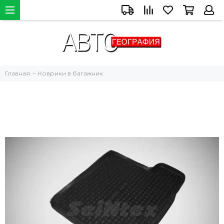
Главная
Коврики в багажник