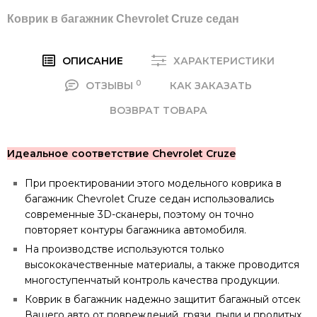
Коврик в багажник Chevrolet Cruze седан
ОПИСАНИЕ
ХАРАКТЕРИСТИКИ
0
ОТЗЫВЫ
КАК ЗАКАЗАТЬ
ВОЗВРАТ ТОВАРА
Идеальное соответствие Chevrolet Cruze
При проектировании этого модельного коврика в
багажник Chevrolet Cruze седан использовались
современные 3D-сканеры, поэтому он точно
повторяет контуры багажника автомобиля.
На производстве используются только
высококачественные материалы, а также проводится
многоступенчатый контроль качества продукции.
Коврик в багажник надежно защитит багажный отсек
Вашего авто от повреждений, грязи, пыли и пролитых