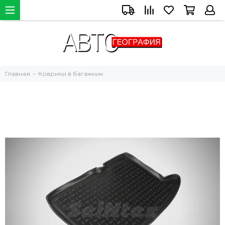
Главная
Коврики в багажник