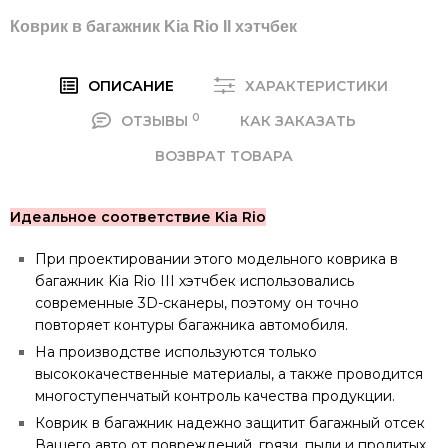
Коврик в багажник Kia Rio II хэтчбек
ОПИСАНИЕ
ХАРАКТЕРИСТИКИ
0
ОТЗЫВЫ
КАК ЗАКАЗАТЬ
ВОЗВРАТ ТОВАРА
Идеальное соответствие Kia Rio
При проектировании этого модельного коврика в
багажник Kia Rio III хэтчбек использовались
современные 3D-сканеры, поэтому он точно
повторяет контуры багажника автомобиля.
На производстве используются только
высококачественные материалы, а также проводится
многоступенчатый контроль качества продукции.
Коврик в багажник надежно защитит багажный отсек
Вашего авто от повреждений, грязи, пыли и пролитых