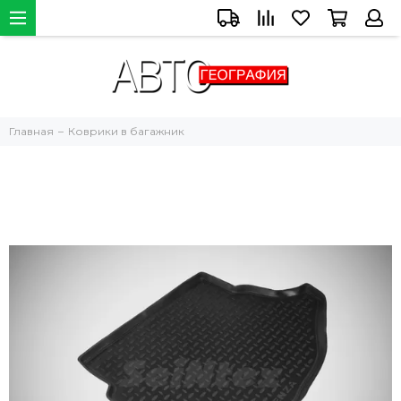
Главная
Коврики в багажник