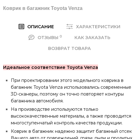
Коврик в багажник Toyota Venza
ОПИСАНИЕ
ХАРАКТЕРИСТИКИ
0
ОТЗЫВЫ
КАК ЗАКАЗАТЬ
ВОЗВРАТ ТОВАРА
Идеальное соответствие Toyota Venza
При проектировании этого модельного коврика в
багажник Toyota Venza использовались современные
3D-сканеры, поэтому он точно повторяет контуры
багажника автомобиля.
На производстве используются только
высококачественные материалы, а также проводится
многоступенчатый контроль качества продукции.
Коврик в багажник надежно защитит багажный отсек
Вашего авто от повреждений, грязи, пыли и пролитых