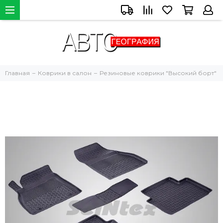
Главная
Коврики в салон
Резиновые коврики "Высокий борт"