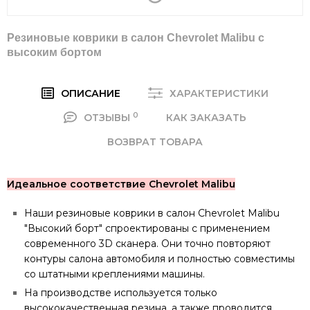
Резиновые коврики в салон Chevrolet Malibu c
высоким бортом
ОПИСАНИЕ
ХАРАКТЕРИСТИКИ
0
ОТЗЫВЫ
КАК ЗАКАЗАТЬ
ВОЗВРАТ ТОВАРА
Идеальное соответствие Chevrolet Malibu
Наши резиновые коврики в салон Chevrolet Malibu
"Высокий борт" спроектированы с применением
современного 3D сканера. Они точно повторяют
контуры салона автомобиля и полностью совместимы
со штатными креплениями машины.
На производстве используется только
высококачественная резина, а также проводится