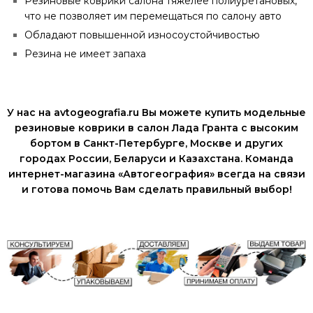
Резиновые коврики салона тяжелее полиуретановых,
что не позволяет им перемещаться по салону авто
Обладают повышенной износоустойчивостью
Резина не имеет запаха
У нас на avtogeografia.ru Вы можете купить модельные
резиновые коврики в салон Лада Гранта с высоким
бортом в Санкт-Петербурге, Москве и других
городах России, Беларуси и Казахстана. Команда
интернет-магазина «Автогеография» всегда на связи
и готова помочь Вам сделать правильный выбор!