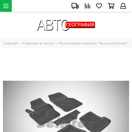
Главная
Коврики в салон
Резиновые коврики "Высокий борт"