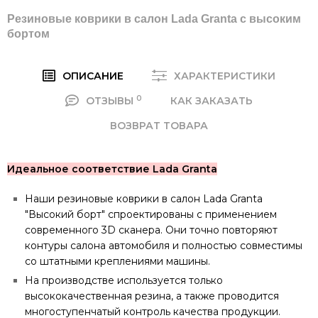
Резиновые коврики в салон Lada Granta c высоким
бортом
ОПИСАНИЕ
ХАРАКТЕРИСТИКИ
0
ОТЗЫВЫ
КАК ЗАКАЗАТЬ
ВОЗВРАТ ТОВАРА
Идеальное соответствие Lada Granta
Наши резиновые коврики в салон Lada Granta
"Высокий борт" спроектированы с применением
современного 3D сканера. Они точно повторяют
контуры салона автомобиля и полностью совместимы
со штатными креплениями машины.
На производстве используется только
высококачественная резина, а также проводится
многоступенчатый контроль качества продукции.