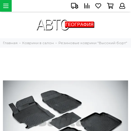
Главная
Коврики в салон
Резиновые коврики "Высокий борт"