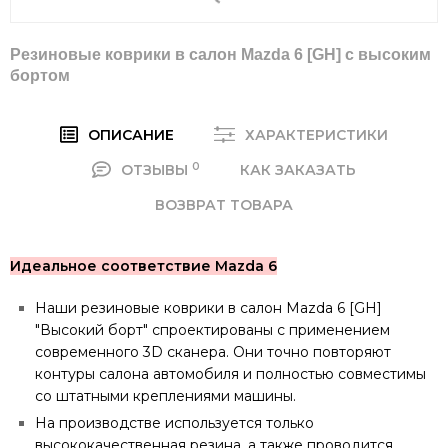
Резиновые коврики в салон Mazda 6 [GH] c высоким
бортом
ОПИСАНИЕ
ХАРАКТЕРИСТИКИ
0
ОТЗЫВЫ
КАК ЗАКАЗАТЬ
ВОЗВРАТ ТОВАРА
Идеальное соответствие Mazda 6
Наши резиновые коврики в салон Mazda 6 [GH]
"Высокий борт" спроектированы с применением
современного 3D сканера. Они точно повторяют
контуры салона автомобиля и полностью совместимы
со штатными креплениями машины.
На производстве используется только
высококачественная резина, а также проводится