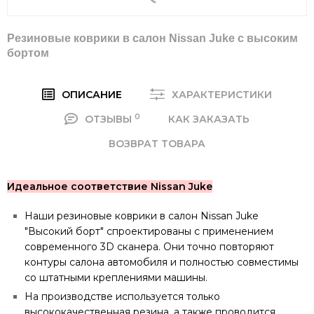
Резиновые коврики в салон Nissan Juke c высоким
бортом
ОПИСАНИЕ
ХАРАКТЕРИСТИКИ
0
ОТЗЫВЫ
КАК ЗАКАЗАТЬ
ВОЗВРАТ ТОВАРА
Идеальное соответствие Nissan Juke
Наши резиновые коврики в салон Nissan Juke
"Высокий борт" спроектированы с применением
современного 3D сканера. Они точно повторяют
контуры салона автомобиля и полностью совместимы
со штатными креплениями машины.
На производстве используется только
высококачественная резина, а также проводится