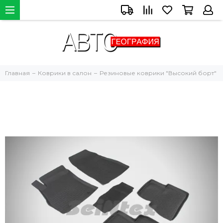
Главная
Коврики в салон
Резиновые коврики "Высокий борт"