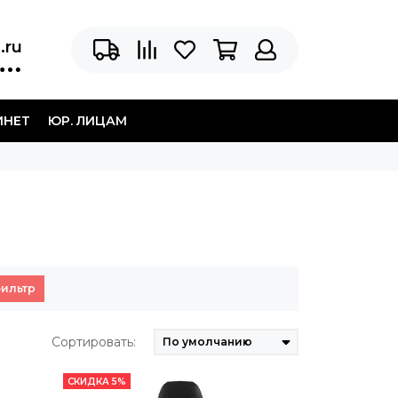
.ru
ИНЕТ
ЮР. ЛИЦАМ
фильтр
Сортировать:
СКИДКА 5%