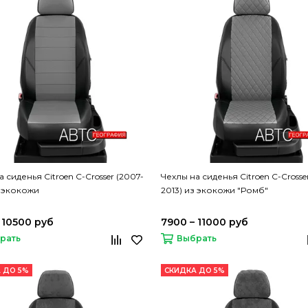
 сиденья Citroen C-Crosser (2007-
Чехлы на сиденья Citroen C-Crosse
з экокожи
2013) из экокожи "Ромб"
 10500 руб
7900 – 11000 руб
рать
Выбрать
 ДО 5%
СКИДКА ДО 5%