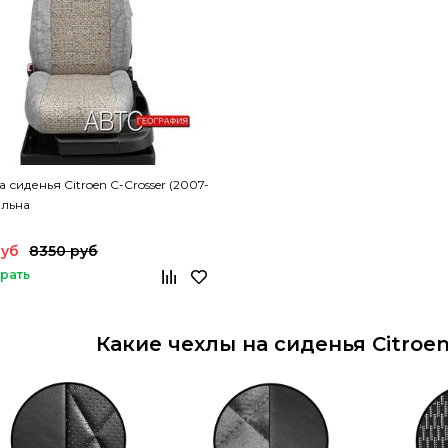
 сиденья Citroen C-Crosser (2007-
 льна
руб
8350 руб
рать
Какие чехлы на сиденья Citroen