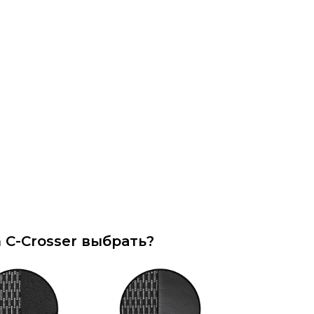
 C-Crosser выбрать?