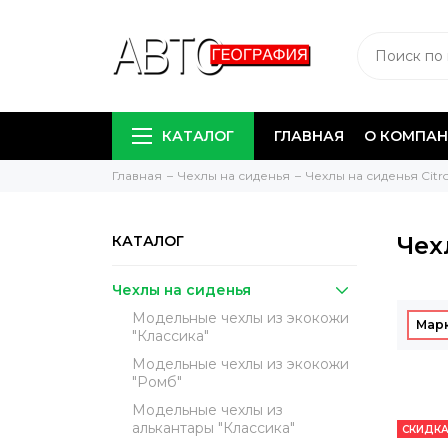
КАТАЛОГ
ГЛАВНАЯ
О КОМПА
Главная
Чехлы на сиденья
Чехлы на сиденья Citro
Чех
КАТАЛОГ
Чехлы на сиденья
Модельные чехлы из экокожи
Мар
"Классика"
Модельные чехлы из экокожи
"Ромб"
Модельные чехлы из
алькантары "Классика"
СКИДКА