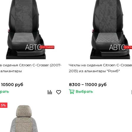
 сиденья Citroen C-Crosser (2007-
Чехлы на сиденья Citroen C-Crosse
з алькантары
2013) из алькантары "Ромб"
 10500 руб
8300 – 11000 руб
рать
Выбрать
 5%