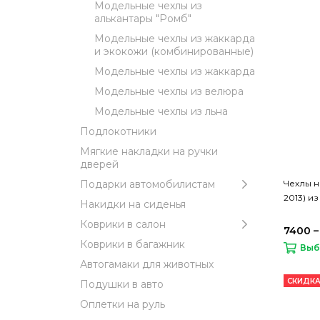
Модельные чехлы из
алькантары "Ромб"
Модельные чехлы из жаккарда
и экокожи (комбинированные)
Модельные чехлы из жаккарда
Модельные чехлы из велюра
Модельные чехлы из льна
Подлокотники
Мягкие накладки на ручки
дверей
Чехлы на
Подарки автомобилистам
2013) и
Накидки на сиденья
Коврики в салон
7400 –
Коврики в багажник
Выб
Автогамаки для животных
СКИДКА
Подушки в авто
Оплетки на руль