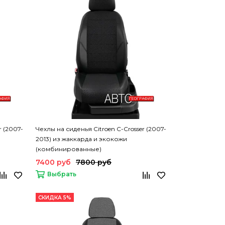
r (2007-
Чехлы на сиденья Citroen C-Crosser (2007-
2013) из жаккарда и экокожи
(комбинированные)
7400 руб
7800 руб
Выбрать
СКИДКА 5%