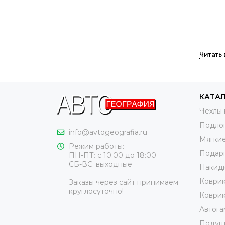
Чехлы 
КАТА
Самый 
Чехлы 
Матери
Подло
нагрев
info@avtogeografia.ru
Мягкие
содерж
Режим работы:
Подар
животн
ПН-ПТ: с 10:00 до 18:00
СБ-ВС: выходные
Это л
Накидк
матери
Коврик
Заказы через сайт принимаем
круглосуточно!
Коврик
Чехлы 
внешне
Автога
более
Подушк