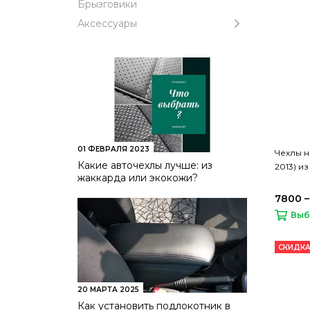
Брызговики
Аксессуары
01 ФЕВРАЛЯ 2023
Чехлы на
Какие авточехлы лучше: из
2013) и
жаккарда или экокожи?
7800 –
Выб
СКИДКА
20 МАРТА 2025
Как установить подлокотник в