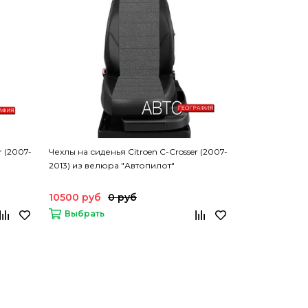
r (2007-
Чехлы на сиденья Citroen C-Crosser (2007-
2013) из велюра "Автопилот"
10500 руб
0 руб
Выбрать