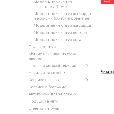
Модельные чехлы из
алькантары "Ромб"
Модельные чехлы из жаккарда
и экокожи (комбинированные)
Модельные чехлы из жаккарда
Модельные чехлы из велюра
Модельные чехлы из льна
Подлокотники
Мягкие накладки на ручки
дверей
Подарки автомобилистам
Чехлы 
Накидки на сиденья
Коврики в салон
Коврики в багажник
Автогамаки для животных
Самый 
Подушки в авто
Матери
Оплетки на руль
нагрев