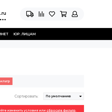
.ru
ИНЕТ
ЮР. ЛИЦАМ
фильтр
Сортировать:
уйте изменить условия или
сбросьте фильтр
.