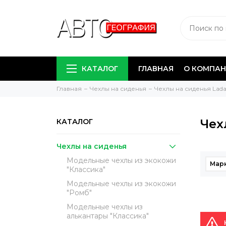
КАТАЛОГ
ГЛАВНАЯ
О КОМПА
Главная
Чехлы на сиденья
Чехлы на сиденья Lada
Чех
КАТАЛОГ
Чехлы на сиденья
Модельные чехлы из экокожи
Мар
"Классика"
Модельные чехлы из экокожи
"Ромб"
Модельные чехлы из
алькантары "Классика"