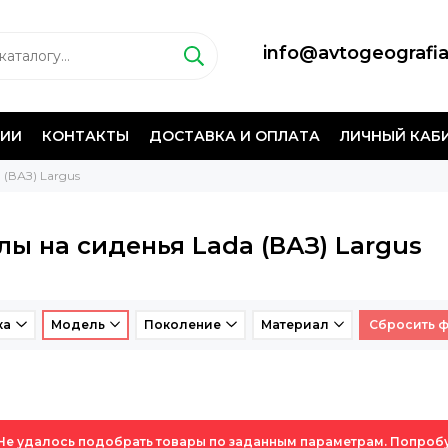
info@avtogeografia
НИИ
КОНТАКТЫ
ДОСТАВКА И ОПЛАТА
ЛИЧНЫЙ КАБ
 (ВАЗ) Largus
лы на сиденья Lada (ВАЗ) Largus
ка
Модель
Поколение
Материал
Сбросить 
Не удалось подобрать товары по заданным параметрам. Попроб