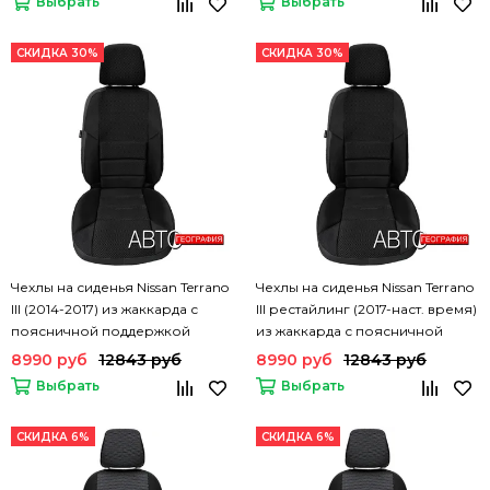
Выбрать
Выбрать
СКИДКА 30%
СКИДКА 30%
Чехлы на сиденья Nissan Terrano
Чехлы на сиденья Nissan Terrano
III (2014-2017) из жаккарда с
III рестайлинг (2017-наст. время)
поясничной поддержкой
из жаккарда с поясничной
поддержкой
8990 руб
12843 руб
8990 руб
12843 руб
Выбрать
Выбрать
СКИДКА 6%
СКИДКА 6%