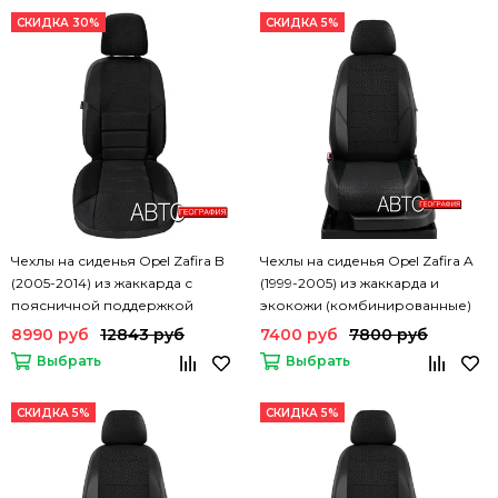
СКИДКА 30%
СКИДКА 5%
Чехлы на сиденья Opel Zafira B
Чехлы на сиденья Opel Zafira A
(2005-2014) из жаккарда с
(1999-2005) из жаккарда и
поясничной поддержкой
экокожи (комбинированные)
8990 руб
12843 руб
7400 руб
7800 руб
Выбрать
Выбрать
СКИДКА 5%
СКИДКА 5%