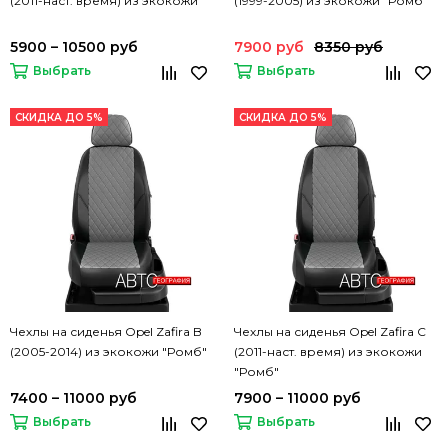
(2011-наст. время) из экокожи
(1999-2005) из экокожи "Ромб"
5900 – 10500 руб
7900 руб
8350 руб
Выбрать
Выбрать
СКИДКА ДО 5%
СКИДКА ДО 5%
Чехлы на сиденья Opel Zafira B
Чехлы на сиденья Opel Zafira C
(2005-2014) из экокожи "Ромб"
(2011-наст. время) из экокожи
"Ромб"
7400 – 11000 руб
7900 – 11000 руб
Выбрать
Выбрать