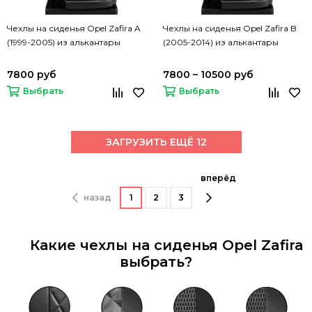
Чехлы на сиденья Opel Zafira A
Чехлы на сиденья Opel Zafira B
(1999-2005) из алькантары
(2005-2014) из алькантары
7800 руб
7800 – 10500 руб
Выбрать
Выбрать
ЗАГРУЗИТЬ ЕЩЁ 12
вперёд
назад
1
2
3
Какие чехлы на сиденья Opel Zafira
выбрать?