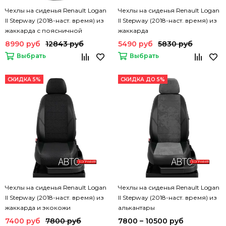
Чехлы на сиденья Renault Logan
Чехлы на сиденья Renault Logan
II Stepway (2018-наст. время) из
II Stepway (2018-наст. время) из
жаккарда с поясничной
жаккарда
поддержкой
8990 руб
12843 руб
5490 руб
5830 руб
Выбрать
Выбрать
СКИДКА 5%
СКИДКА ДО 5%
Чехлы на сиденья Renault Logan
Чехлы на сиденья Renault Logan
II Stepway (2018-наст. время) из
II Stepway (2018-наст. время) из
жаккарда и экокожи
алькантары
(комбинированные)
7400 руб
7800 руб
7800 – 10500 руб