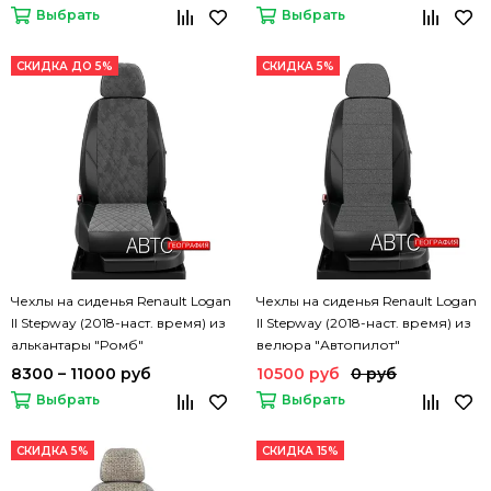
Выбрать
Выбрать
СКИДКА ДО 5%
СКИДКА 5%
Чехлы на сиденья Renault Logan
Чехлы на сиденья Renault Logan
II Stepway (2018-наст. время) из
II Stepway (2018-наст. время) из
алькантары "Ромб"
велюра "Автопилот"
8300 – 11000 руб
10500 руб
0 руб
Выбрать
Выбрать
СКИДКА 5%
СКИДКА 15%