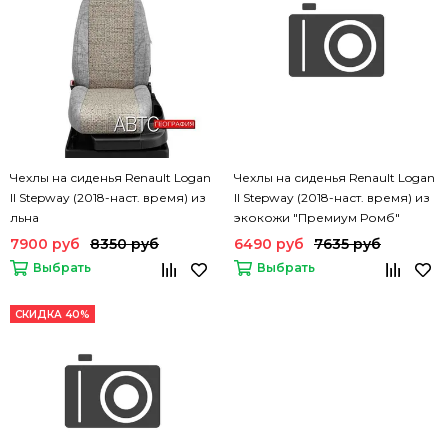
Чехлы на сиденья Renault Logan
Чехлы на сиденья Renault Logan
II Stepway (2018-наст. время) из
II Stepway (2018-наст. время) из
льна
экокожи "Премиум Ромб"
7900 руб
8350 руб
6490 руб
7635 руб
Выбрать
Выбрать
СКИДКА 40%