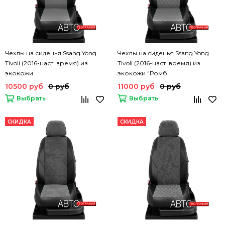
Чехлы на сиденья Ssang Yong
Чехлы на сиденья Ssang Yong
Tivoli (2016-наст. время) из
Tivoli (2016-наст. время) из
экокожи
экокожи "Ромб"
10500 руб
0 руб
11000 руб
0 руб
Выбрать
Выбрать
СКИДКА
СКИДКА