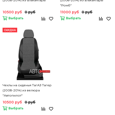
(2008-2014) из алькантары
(2008-2014) из алькантары
"Ромб"
10500 руб
0 руб
11000 руб
0 руб
Выбрать
Выбрать
СКИДКА
Чехлы на сиденья ТагАЗ Тагер
(2008-2014) из велюра
"Автопилот"
10500 руб
0 руб
Выбрать