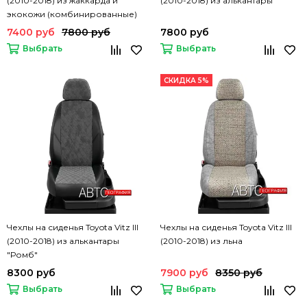
(2010-2018) из жаккарда и
(2010-2018) из алькантары
экокожи (комбинированные)
7400 руб
7800 руб
7800 руб
Выбрать
Выбрать
СКИДКА 5%
Чехлы на сиденья Toyota Vitz III
Чехлы на сиденья Toyota Vitz III
(2010-2018) из алькантары
(2010-2018) из льна
"Ромб"
8300 руб
7900 руб
8350 руб
Выбрать
Выбрать