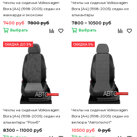
Чехлы на сиденья Volkswagen
Чехлы на сиденья Volkswagen
Bora [A4] (1998-2005) седан из
Bora [A4] (1998-2005) седан из
жаккарда и экокожи
алькантары
(комбинированные)
7400 руб
7800 руб
7800 – 10500 руб
Выбрать
Выбрать
СКИДКА ДО 5%
СКИДКА 5%
Чехлы на сиденья Volkswagen
Чехлы на сиденья Volkswagen
Bora [A4] (1998-2005) седан из
Bora [A4] (1998-2005) седан из
алькантары "Ромб"
велюра "Автопилот"
8300 – 11000 руб
10500 руб
0 руб