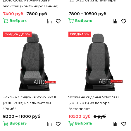
(2010-2018) из жаккарда и
(2010-2018) из алькантары
экокожи (комбинированные)
7400 руб
7800 руб
7800 – 10500 руб
Выбрать
Выбрать
СКИДКА ДО 5%
СКИДКА 5%
Чехлы на сиденья Volvo S60 II
Чехлы на сиденья Volvo S60 II
(2010-2018) из алькантары
(2010-2018) из велюра
"Ромб"
"Автопилот"
8300 – 11000 руб
10500 руб
0 руб
Выбрать
Выбрать