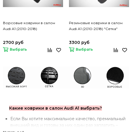
Ворсовые коврики в салон
Резиновые коврики в салон
Audi A1 (2010-2018)
Audi A1 (2010-2018) "Сетка"
2700 руб
3300 руб
Выбрать
Выбрать
Какие коврики в салон Audi A1 выбрать?
Если Вы хотите максимальное качество, премиальный
внешний вид и готовы за них один раз заплатить –
стоит обратить внимание на
3D коврики
.