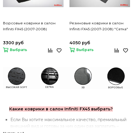
Ворсовые коврики в салон
Резиновые коврики в салон
Infiniti FX45 (2007-2008)
Infiniti FX45 (2007-2008) "Сетка"
3300 руб
4050 руб
Выбрать
Выбрать
Какие коврики в салон Infiniti FX45 выбрать?
Если Вы хотите максимальное качество, премиальный
внешний вид и готовы за них один раз заплатить –
стоит обратить внимание на
3D коврики
.