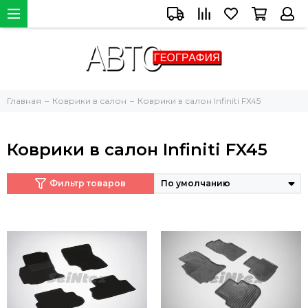
Главная
Коврики в салон
Коврики в салон Infiniti FX45
Коврики в салон Infiniti FX45
Фильтр товаров