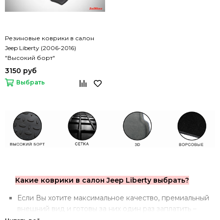
Резиновые коврики в салон
Jeep Liberty (2006-2016)
"Высокий борт"
3150 руб
Выбрать
Какие коврики в салон Jeep Liberty выбрать?
Если Вы хотите максимальное качество, премиальный
внешний вид и готовы за них один раз заплатить –
стоит обратить внимание на
3D коврики
.