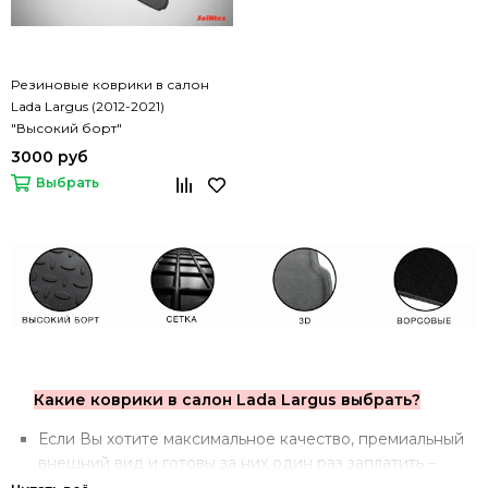
Резиновые коврики в салон
Lada Largus (2012-2021)
"Высокий борт"
3000 руб
Выбрать
Какие коврики в салон Lada Largus выбрать?
Если Вы хотите максимальное качество, премиальный
внешний вид и готовы за них один раз заплатить –
стоит обратить внимание на
3D коврики
.