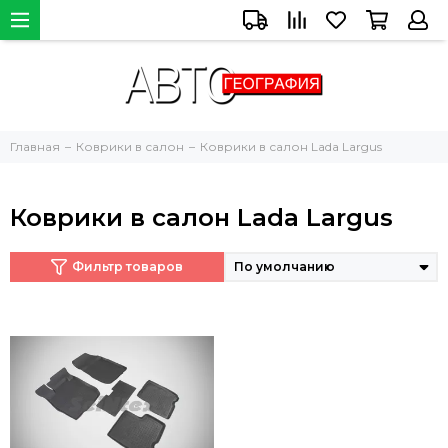
Главная
Коврики в салон
Коврики в салон Lada Largus
Коврики в салон Lada Largus
Фильтр товаров