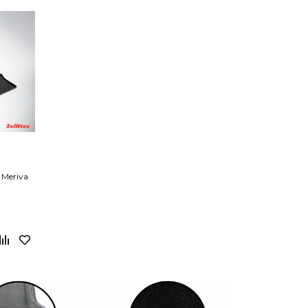
Meriva