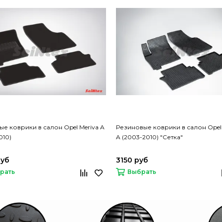
е коврики в салон Opel Meriva A
Резиновые коврики в салон Opel 
010)
A (2003-2010) "Сетка"
руб
3150 руб
рать
Выбрать