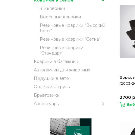
3D коврики
Ворсовые коврики
Резиновые коврики "Высокий
борт"
Резиновые коврики "Сетка"
Резиновые коврики
"Стандарт"
Коврики в багажник
Автогамаки для животных
Ворсовы
Подушки в авто
(2003-2
Оплетки на руль
Брызговики
2700 
Аксессуары
Выб