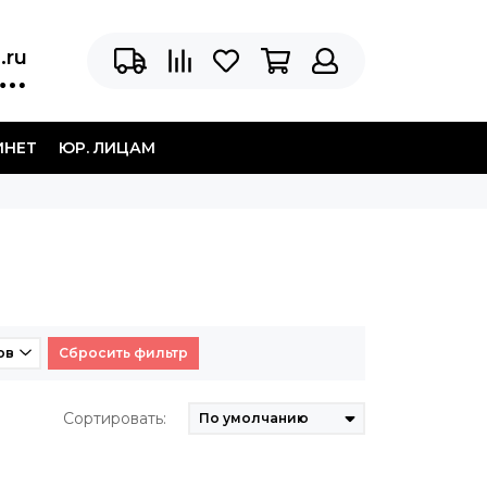
.ru
ИНЕТ
ЮР. ЛИЦАМ
ов
Сбросить фильтр
Сортировать: